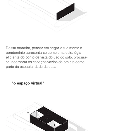
Dessa maneira, pensar em negar visualmente o
condomínio apresenta-se como uma estratégia
eficiente do ponto de vista do uso do solo: procura-
se incorporar os espaços vazios do projeto como
parte da espacialidade da casa
"o espaço virtual"